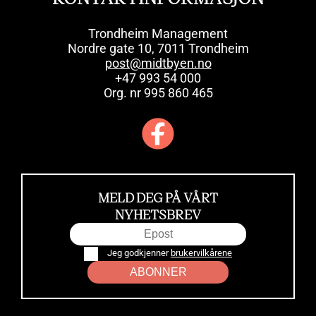
Trondheim Management
Nordre gate 10, 7011 Trondheim
post@midtbyen.no
+47 993 54 000
Org. nr 995 860 465
MELD DEG PÅ VÅRT
NYHETSBREV
Jeg godkjenner
brukervilkårene
ABONNER