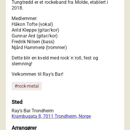
Tungtrødd er et rockeband fra Molde, etablert i
2018.
Medlemmer:
Håkon Tofte (vokal)
Arild Kleppe (gitar/kor)
Gunnar Ard (gitar/kor)
Fredrik Nilsen (bass)
Njård Hammerø (trommer)
Dette blir en kveld med rock´n´roll, fest og
stemning!
Velkommen til Ray's Bar!
#rock-metal
Sted
Ray's Bar Trondheim
Krambugata 8, 7011 Trondheim, Norge
Arrangører