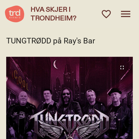
HVA SKJER I
menu
favorite_outlined
TRONDHEIM?
TUNGTRØDD på Ray's Bar
fullscreen