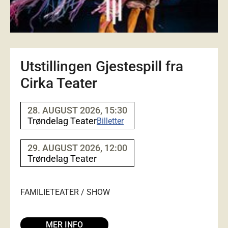
Utstillingen Gjestespill fra
Cirka Teater
28. AUGUST 2026, 15:30
Trøndelag Teater
Billetter
29. AUGUST 2026, 12:00
Trøndelag Teater
FAMILIE
TEATER / SHOW
MER INFO