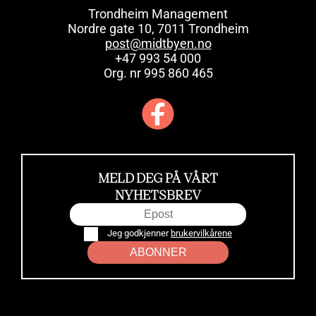
Trondheim Management
Nordre gate 10, 7011 Trondheim
post@midtbyen.no
+47 993 54 000
Org. nr 995 860 465
MELD DEG PÅ VÅRT
NYHETSBREV
Jeg godkjenner
brukervilkårene
ABONNER