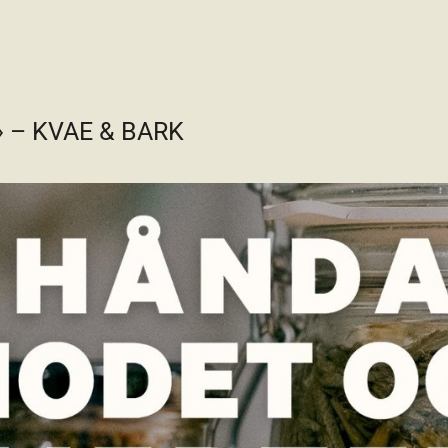
et» – KVAE & BARK