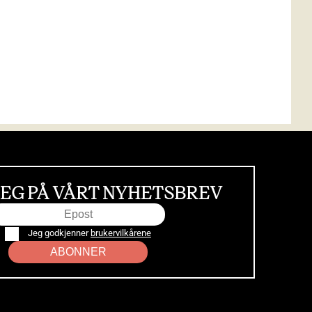
EG PÅ VÅRT NYHETSBREV
Jeg godkjenner
brukervilkårene
ABONNER