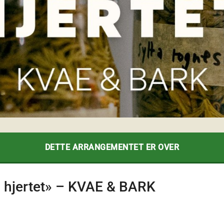
DETTE ARRANGEMENTET ER OVER
og hjertet» – KVAE & BARK