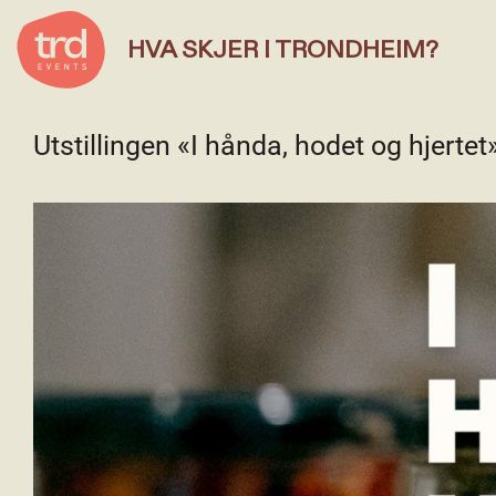
HVA SKJER I TRONDHEIM?
Utstillingen «I hånda, hodet og hjert