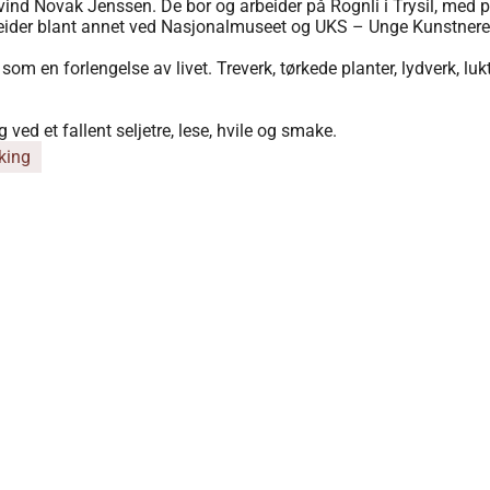
nd Novak Jenssen. De bor og arbeider på Rognli i Trysil, med p
arbeider blant annet ved Nasjonalmuseet og UKS – Unge Kunstne
t som en forlengelse av livet. Treverk, tørkede planter, lydverk, l
d et fallent seljetre, lese, hvile og smake.
king