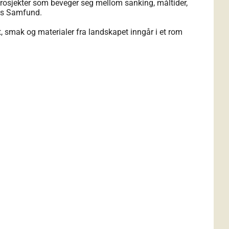
rosjekter som beveger seg mellom sanking, måltider,
res Samfund.
ukt, smak og materialer fra landskapet inngår i et rom