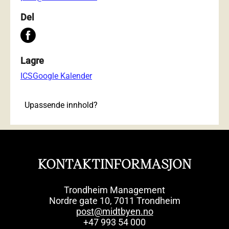
Del
Lagre
ICS
Google Kalender
Upassende innhold?
KONTAKTINFORMASJON
Trondheim Management
Nordre gate 10, 7011 Trondheim
post@midtbyen.no
+47 993 54 000