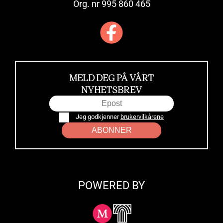
Org. nr 995 860 465
MELD DEG PÅ VÅRT
NYHETSBREV
Jeg godkjenner
brukervilkårene
ABONNER
POWERED BY