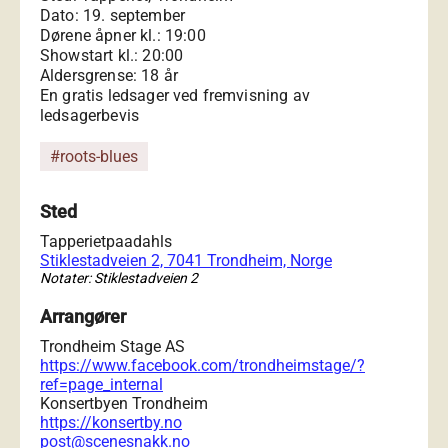
Dato: 19. september
Dørene åpner kl.: 19:00
Showstart kl.: 20:00
Aldersgrense: 18 år
En gratis ledsager ved fremvisning av
ledsagerbevis
#roots-blues
Sted
Tapperietpaadahls
Stiklestadveien 2, 7041 Trondheim, Norge
Notater: Stiklestadveien 2
Arrangører
Trondheim Stage AS
https://www.facebook.com/trondheimstage/?
ref=page_internal
Konsertbyen Trondheim
https://konsertby.no
post@scenesnakk.no