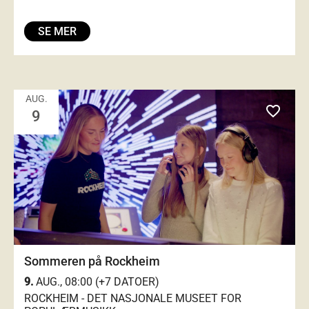
SE MER
AUG.
favorite_outlined
9
Sommeren på Rockheim
9.
AUG., 08:00 (+7 DATOER)
ROCKHEIM - DET NASJONALE MUSEET FOR