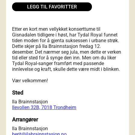
LEGG TIL FAVORITTER
Etter en kort men vellykket konsertturne til
Gisnadalen tidligere i høst, har Tydal Royal funnet
tiden moden for å gjenta suksessen i urbane strøk.
Dette skjer på Ila Brainnstasjon fredag 12.
desember. Det nærmer seg jula, men dette er verken
tid eller sted for å synge den inn. Men om du liker
Tydal Royal-sanger framført med passende
innlevelse og kraft, skulle dette være midt i blinken.
Vær velkommen!
Sted
Ila Brainnstasjon
Ilevollen 32B, 7018 Trondheim
Arrangører
Ila Brainnstasjon
berit@ilabrainnstasjon.no