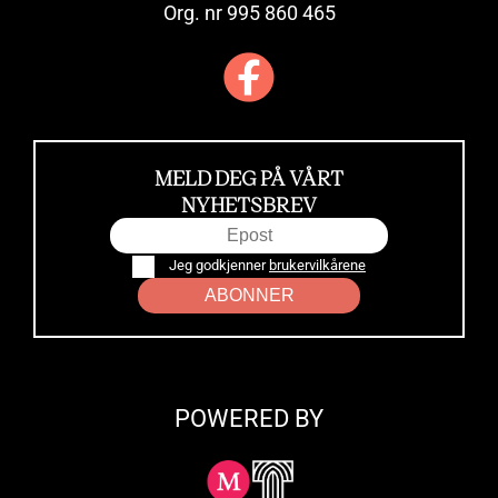
Org. nr 995 860 465
MELD DEG PÅ VÅRT
NYHETSBREV
Jeg godkjenner
brukervilkårene
ABONNER
POWERED BY