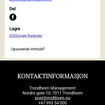
Del
Lagre
ICS
Google Kalender
Upassende innhold?
KONTAKTINFORMASJON
Trondheim Management
Nordre gate 10, 7011 Trondheim
post@midtbyen.no
+47 993 54 000