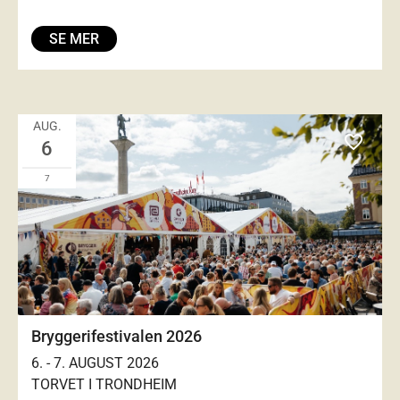
SE MER
AUG.
favorite_outlined
6
7
Bryggerifestivalen 2026
6. - 7. AUGUST 2026
TORVET I TRONDHEIM