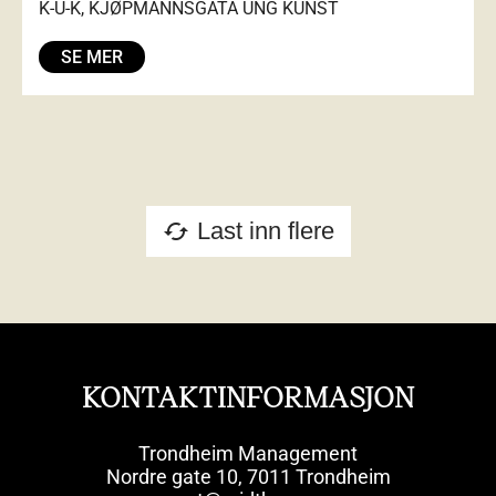
K-U-K, KJØPMANNSGATA UNG KUNST
SE MER
Last inn flere
cached
KONTAKTINFORMASJON
Trondheim Management
Nordre gate 10, 7011 Trondheim