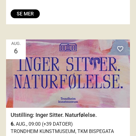
SE MER
AUG.
favorite_outlined
6
Utstilling: Inger Sitter. Naturfølelse.
6.
AUG., 09:00 (+39 DATOER)
TRONDHEIM KUNSTMUSEUM, TKM BISPEGATA