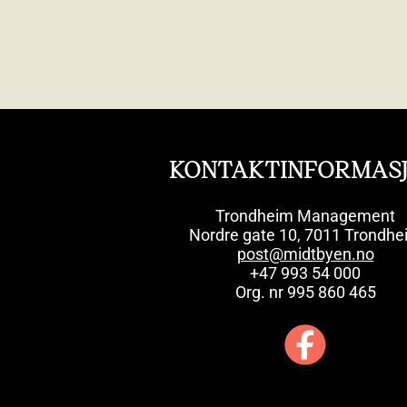
KONTAKTINFORMAS
Trondheim Management
Nordre gate 10, 7011 Trondhe
post@midtbyen.no
+47 993 54 000
Org. nr 995 860 465