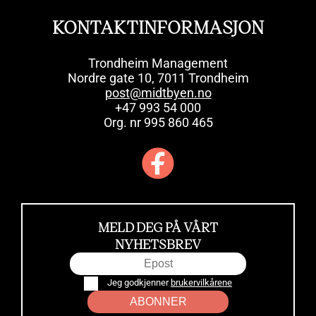
KONTAKTINFORMASJON
Trondheim Management
Nordre gate 10, 7011 Trondheim
post@midtbyen.no
+47 993 54 000
Org. nr 995 860 465
MELD DEG PÅ VÅRT
NYHETSBREV
Jeg godkjenner
brukervilkårene
ABONNER