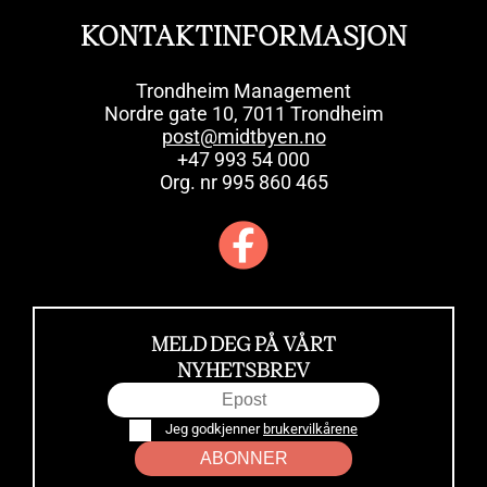
KONTAKTINFORMASJON
Trondheim Management
Nordre gate 10, 7011 Trondheim
post@midtbyen.no
+47 993 54 000
Org. nr 995 860 465
MELD DEG PÅ VÅRT
NYHETSBREV
Jeg godkjenner
brukervilkårene
ABONNER