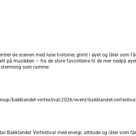
ntrer de scenen med lune historier, glimt i øyet og låter som få
t på musikken – fra de store favorittene til de mer nedpå øyeb
de stemning som ramme.
roup/bakklandet-vinfestival-2026/event/bakklandet-vinfestiva
ar Bakklandet Vinfestival med energi, attitude og låter som får 