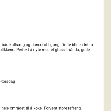
r både allsang og dansefot i gang. Dette blir en intim
likkene. Perfekt å nyte med et glass i hånda, gode
l-torsdag
hele området til å koke. Forvent store refreng,