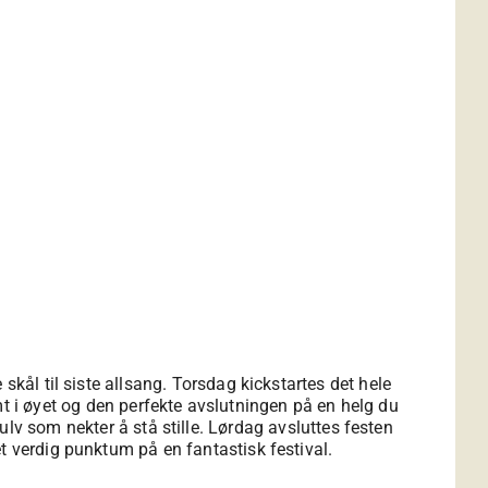
skål til siste allsang. Torsdag kickstartes det hele
 i øyet og den perfekte avslutningen på en helg du
lv som nekter å stå stille. Lørdag avsluttes festen
et verdig punktum på en fantastisk festival.