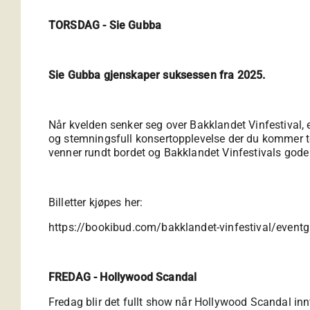
TORSDAG - Sie Gubba
Sie Gubba gjenskaper suksessen fra 2025.
Når kvelden senker seg over Bakklandet Vinfestival, e
og stemningsfull konsertopplevelse der du kommer tet
venner rundt bordet og Bakklandet Vinfestivals go
Billetter kjøpes her:
https://bookibud.com/bakklandet-vinfestival/eventg
FREDAG - Hollywood Scandal
Fredag blir det fullt show når Hollywood Scandal innt