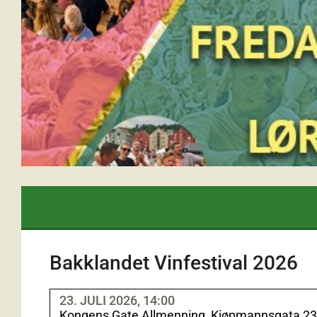
Bakklandet Vinfestival 2026
23. JULI 2026, 14:00
Kongens Gate Allmenning, Kjøpmannsgata 23