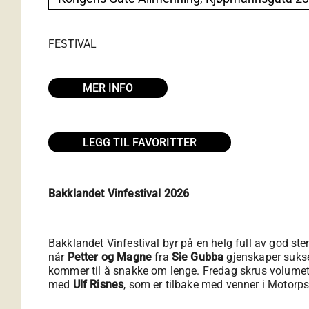
FESTIVAL
MER INFO
LEGG TIL FAVORITTER
Bakklandet Vinfestival 2026
Bakklandet Vinfestival byr på en helg full av god ste
når
Petter og Magne
fra
Sie Gubba
gjenskaper sukse
kommer til å snakke om lenge. Fredag skrus volume
med
Ulf Risnes
, som er tilbake med venner i Motorps