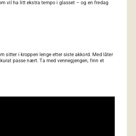
om vil ha litt ekstra tempo i glasset – og en fredag
sitter i kroppen lenge etter siste akkord. Med låter
akkurat passe nært. Ta med vennegjengen, finn et