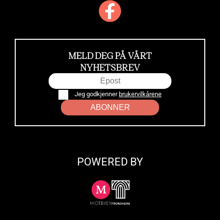
MELD DEG PÅ VÅRT
NYHETSBREV
Jeg godkjenner
brukervilkårene
ABONNER
POWERED BY