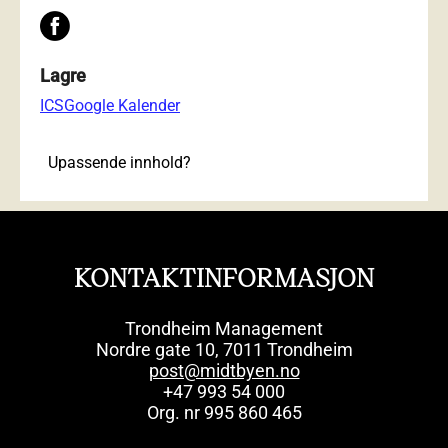
Lagre
ICS
Google Kalender
Upassende innhold?
KONTAKTINFORMASJON
Trondheim Management
Nordre gate 10, 7011 Trondheim
post@midtbyen.no
+47 993 54 000
Org. nr 995 860 465